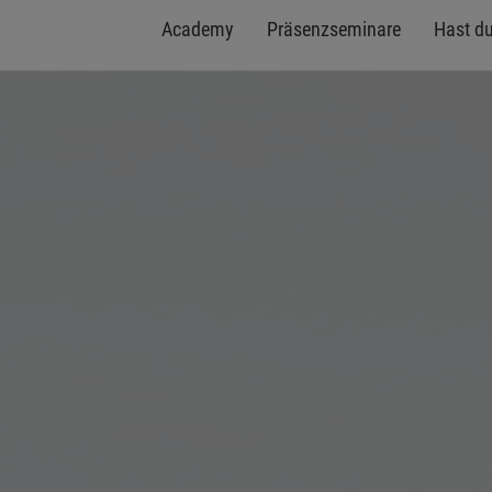
Academy
Präsenzseminare
Hast d