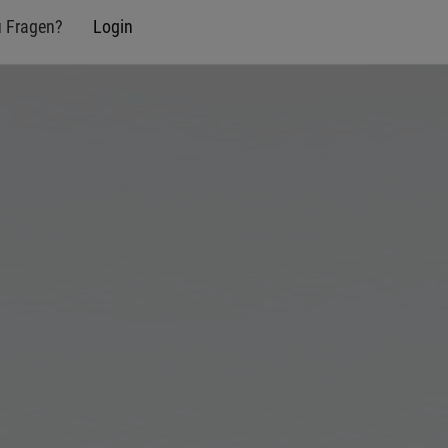
u Fragen?
Login