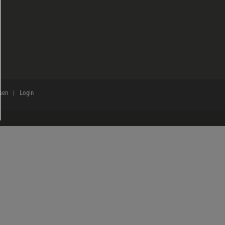
sen
Login