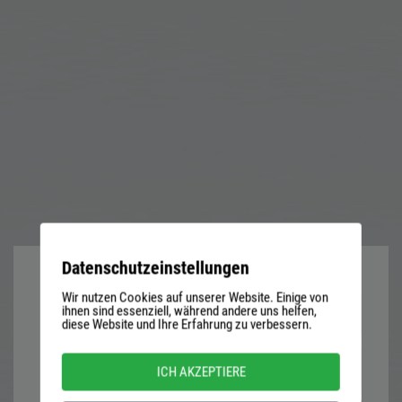
Datenschutzeinstellungen
Wir nutzen Cookies auf unserer Website. Einige von
User
ihnen sind essenziell, während andere uns helfen,
diese Website und Ihre Erfahrung zu verbessern.
name
or
Password
ICH AKZEPTIERE
email