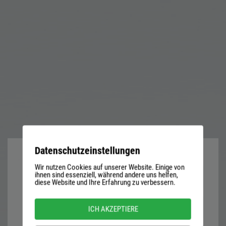
Datenschutzeinstellungen
Wir nutzen Cookies auf unserer Website. Einige von
User
ihnen sind essenziell, während andere uns helfen,
diese Website und Ihre Erfahrung zu verbessern.
name
or
Password
ICH AKZEPTIERE
email