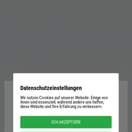
Datenschutzeinstellungen
Wir nutzen Cookies auf unserer Website. Einige von
User
ihnen sind essenziell, während andere uns helfen,
diese Website und Ihre Erfahrung zu verbessern.
name
or
Password
ICH AKZEPTIERE
email