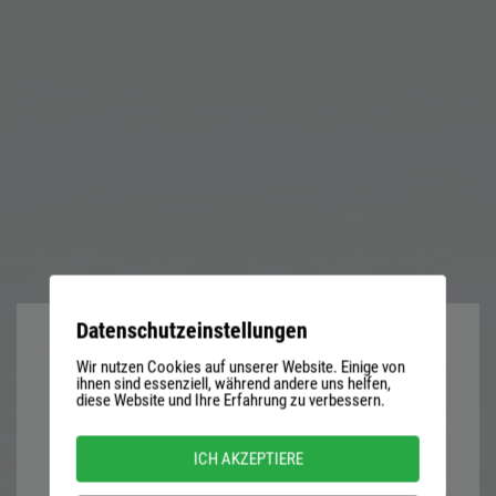
Datenschutzeinstellungen
Wir nutzen Cookies auf unserer Website. Einige von
User
ihnen sind essenziell, während andere uns helfen,
diese Website und Ihre Erfahrung zu verbessern.
name
or
Password
ICH AKZEPTIERE
email