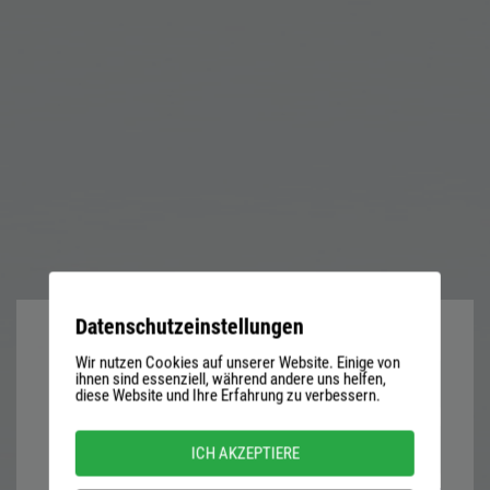
Datenschutzeinstellungen
Wir nutzen Cookies auf unserer Website. Einige von
User
ihnen sind essenziell, während andere uns helfen,
diese Website und Ihre Erfahrung zu verbessern.
name
or
Password
ICH AKZEPTIERE
email