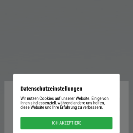
Datenschutzeinstellungen
Wir nutzen Cookies auf unserer Website. Einige von
User
ihnen sind essenziell, während andere uns helfen,
diese Website und Ihre Erfahrung zu verbessern.
name
or
Password
ICH AKZEPTIERE
email