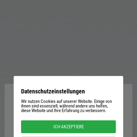
Datenschutzeinstellungen
Wir nutzen Cookies auf unserer Website. Einige von
User
ihnen sind essenziell, während andere uns helfen,
diese Website und Ihre Erfahrung zu verbessern.
name
or
Password
ICH AKZEPTIERE
email