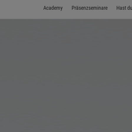
Academy
Präsenzseminare
Hast d