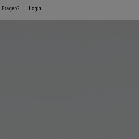
u Fragen?
Login