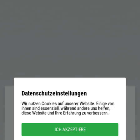
Datenschutzeinstellungen
Wir nutzen Cookies auf unserer Website. Einige von
User
ihnen sind essenziell, während andere uns helfen,
diese Website und Ihre Erfahrung zu verbessern.
name
or
Password
ICH AKZEPTIERE
email