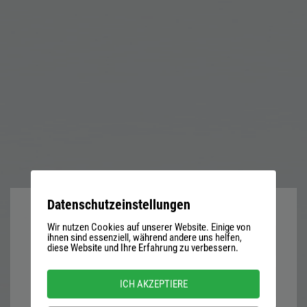
Datenschutzeinstellungen
Wir nutzen Cookies auf unserer Website. Einige von
User
ihnen sind essenziell, während andere uns helfen,
diese Website und Ihre Erfahrung zu verbessern.
name
or
Password
ICH AKZEPTIERE
email