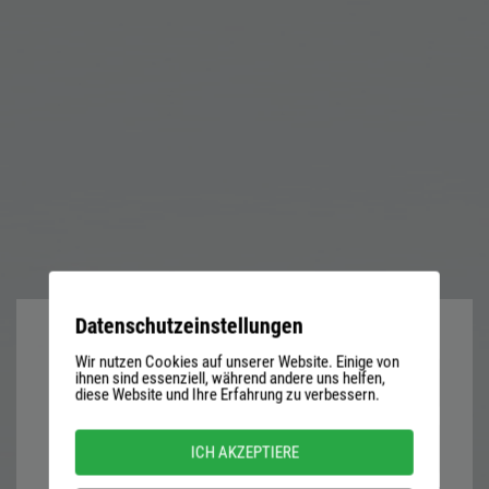
Datenschutzeinstellungen
Wir nutzen Cookies auf unserer Website. Einige von
User
ihnen sind essenziell, während andere uns helfen,
diese Website und Ihre Erfahrung zu verbessern.
name
or
Password
ICH AKZEPTIERE
email