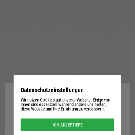
Datenschutzeinstellungen
Wir nutzen Cookies auf unserer Website. Einige von
User
ihnen sind essenziell, während andere uns helfen,
diese Website und Ihre Erfahrung zu verbessern.
name
or
Password
ICH AKZEPTIERE
email