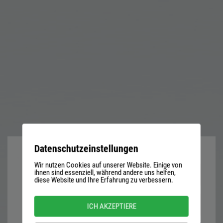
Datenschutzeinstellungen
Wir nutzen Cookies auf unserer Website. Einige von
User
ihnen sind essenziell, während andere uns helfen,
diese Website und Ihre Erfahrung zu verbessern.
name
or
Password
ICH AKZEPTIERE
email