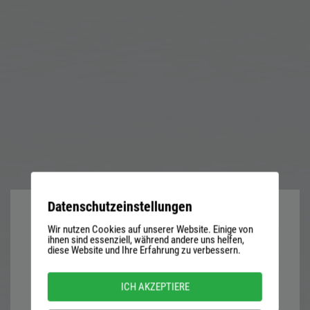
Datenschutzeinstellungen
Wir nutzen Cookies auf unserer Website. Einige von
User
ihnen sind essenziell, während andere uns helfen,
diese Website und Ihre Erfahrung zu verbessern.
name
or
Password
ICH AKZEPTIERE
email