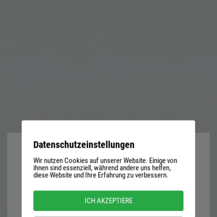
Datenschutzeinstellungen
Wir nutzen Cookies auf unserer Website. Einige von
User
ihnen sind essenziell, während andere uns helfen,
diese Website und Ihre Erfahrung zu verbessern.
name
or
Password
ICH AKZEPTIERE
email