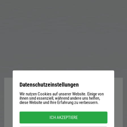
Datenschutzeinstellungen
Wir nutzen Cookies auf unserer Website. Einige von
User
ihnen sind essenziell, während andere uns helfen,
diese Website und Ihre Erfahrung zu verbessern.
name
or
Password
ICH AKZEPTIERE
email