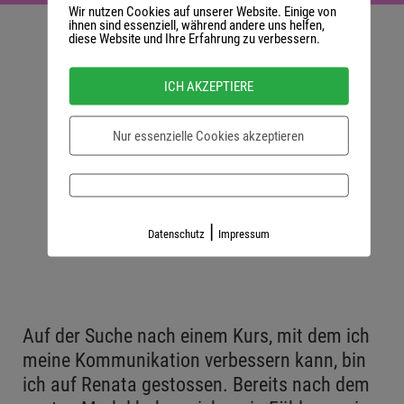
Wir nutzen Cookies auf unserer Website. Einige von
ihnen sind essenziell, während andere uns helfen,
diese Website und Ihre Erfahrung zu verbessern.
ICH AKZEPTIERE
Nur essenzielle Cookies akzeptieren
|
Datenschutz
Impressum
Auf der Suche nach einem Kurs, mit dem ich
meine Kommunikation verbessern kann, bin
ich auf Renata gestossen. Bereits nach dem