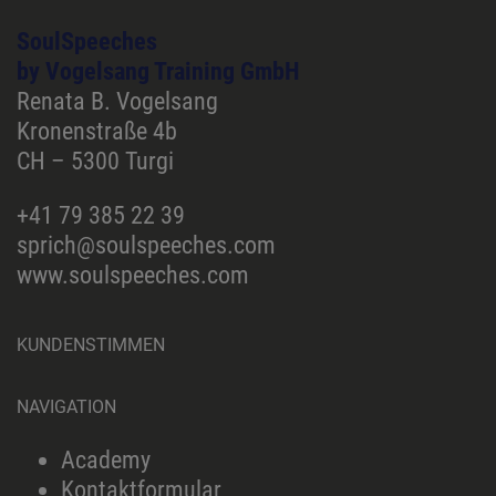
SoulSpeeches
by Vogelsang Training GmbH
Renata B. Vogelsang
Kronenstraße 4b
CH – 5300 Turgi
+41 79 385 22 39
sprich@soulspeeches.com
www.soulspeeches.com
KUNDENSTIMMEN
NAVIGATION
Academy
Kontaktformular