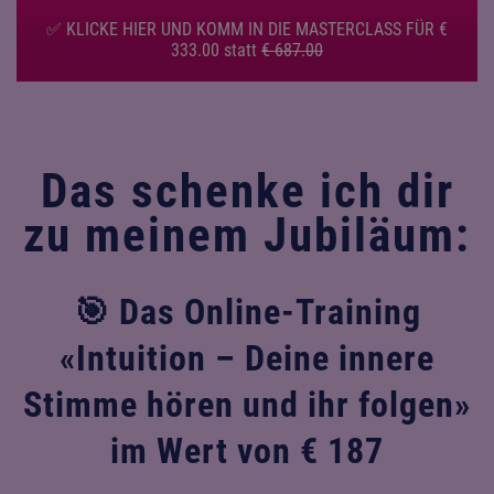
✅ KLICKE HIER UND KOMM IN DIE MASTERCLASS FÜR €
333.00 statt
€ 687.00
Das schenke ich dir
zu meinem Jubiläum:
🎯 Das Online-Training
«Intuition – Deine innere
Stimme hören und ihr folgen»
im Wert von € 187