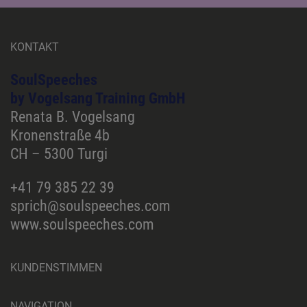
KONTAKT
SoulSpeeches
by Vogelsang Training GmbH
Renata B. Vogelsang
Kronenstraße 4b
CH – 5300 Turgi
+41 79 385 22 39
sprich@soulspeeches.com
www.soulspeeches.com
KUNDENSTIMMEN
NAVIGATION