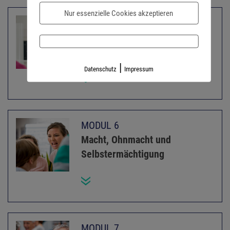
Nur essenzielle Cookies akzeptieren
MODUL 5
Wertschätzung und
Geringschätzung
|
Datenschutz
Impressum
MODUL 6
Macht, Ohnmacht und
Selbstermächtigung
MODUL 7