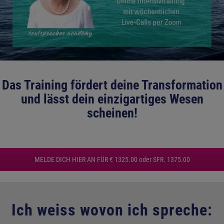
Das Training fördert deine Transformation
und lässt dein einzigartiges Wesen
scheinen!
MELDE DICH HIER AN FÜR € 1325.00 oder SFR. 1375.00
Ich weiss wovon ich spreche: