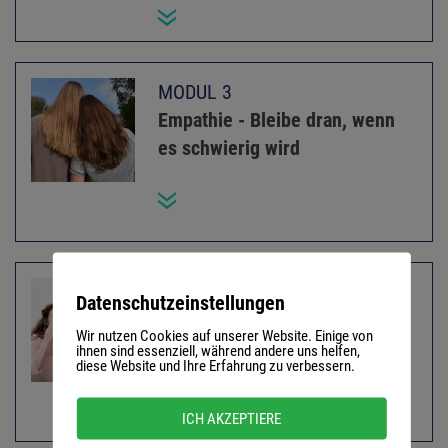
MODUL 3
Empathie - Bleibe dran, wenn
es schwierig wird
MODUL 4
Datenschutzeinstellungen
Eskalation erkennen und
Wir nutzen Cookies auf unserer Website. Einige von
mindern
ihnen sind essenziell, während andere uns helfen,
diese Website und Ihre Erfahrung zu verbessern.
ICH AKZEPTIERE