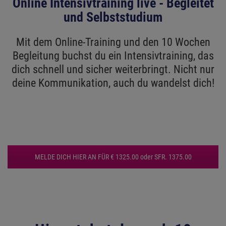
Online Intensivtraining live - Begleitet
und Selbststudium
Mit dem Online-Training und den 10 Wochen
Begleitung buchst du ein Intensivtraining, das
dich schnell und sicher weiterbringt. Nicht nur
deine Kommunikation, auch du wandelst dich!
MELDE DICH HIER AN FÜR € 1325.00 oder SFR. 1375.00