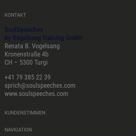
KONTAKT
SoulSpeeches
by Vogelsang Training GmbH
Renata B. Vogelsang
Kronenstraße 4b
CH – 5300 Turgi
+41 79 385 22 39
sprich@soulspeeches.com
www.soulspeeches.com
KUNDENSTIMMEN
NAVIGATION