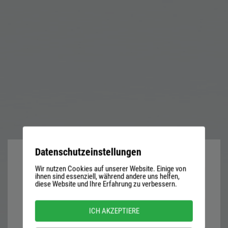
Datenschutzeinstellungen
Wir nutzen Cookies auf unserer Website. Einige von
User
ihnen sind essenziell, während andere uns helfen,
diese Website und Ihre Erfahrung zu verbessern.
name
or
Password
ICH AKZEPTIERE
email