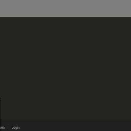
sen
Login