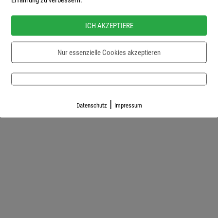
| sprich@soulspeeches.com
ICH AKZEPTIERE
Nur essenzielle Cookies akzeptieren
|
Datenschutz
Impressum