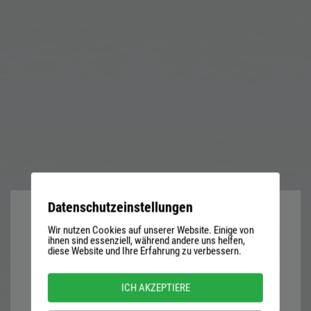
Datenschutzeinstellungen
Wir nutzen Cookies auf unserer Website. Einige von
User
ihnen sind essenziell, während andere uns helfen,
diese Website und Ihre Erfahrung zu verbessern.
name
or
Password
ICH AKZEPTIERE
email