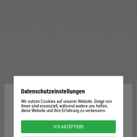
Datenschutzeinstellungen
Wir nutzen Cookies auf unserer Website. Einige von
User
ihnen sind essenziell, während andere uns helfen,
diese Website und Ihre Erfahrung zu verbessern.
name
or
Password
ICH AKZEPTIERE
email