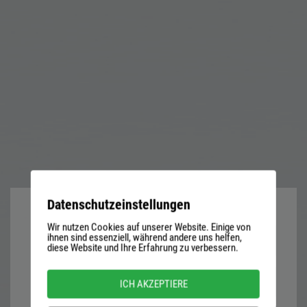
Datenschutzeinstellungen
Wir nutzen Cookies auf unserer Website. Einige von
User
ihnen sind essenziell, während andere uns helfen,
diese Website und Ihre Erfahrung zu verbessern.
name
or
Password
ICH AKZEPTIERE
email