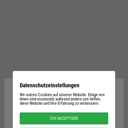
Datenschutzeinstellungen
Wir nutzen Cookies auf unserer Website. Einige von
User
ihnen sind essenziell, während andere uns helfen,
diese Website und Ihre Erfahrung zu verbessern.
name
or
Password
ICH AKZEPTIERE
email