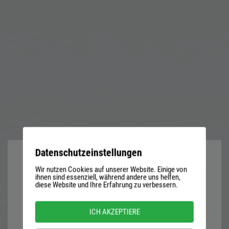
Datenschutzeinstellungen
Wir nutzen Cookies auf unserer Website. Einige von
User
ihnen sind essenziell, während andere uns helfen,
diese Website und Ihre Erfahrung zu verbessern.
name
or
Password
ICH AKZEPTIERE
email