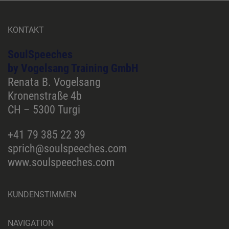
KONTAKT
SoulSpeeches
by Vogelsang Training GmbH
Renata B. Vogelsang
Kronenstraße 4b
CH – 5300 Turgi
+41 79 385 22 39
sprich@soulspeeches.com
www.soulspeeches.com
KUNDENSTIMMEN
NAVIGATION